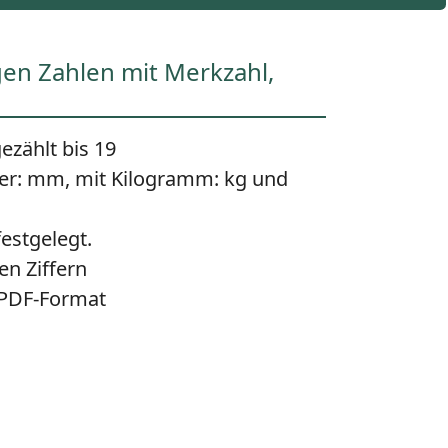
igen Zahlen mit Merkzahl,
ezählt bis 19
ter: mm, mit Kilogramm: kg und
festgelegt.
en Ziffern
 PDF-Format