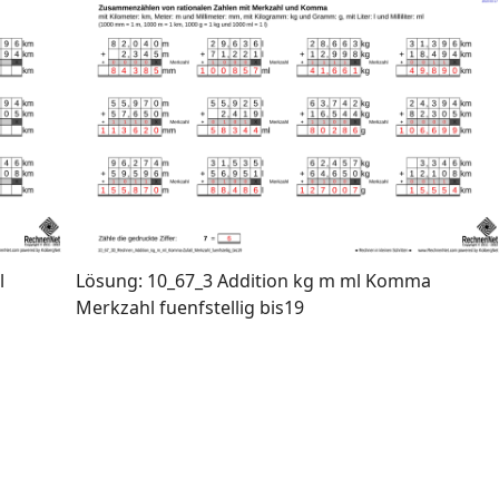
l
Lösung: 10_67_3 Addition kg m ml Komma
Merkzahl fuenfstellig bis19