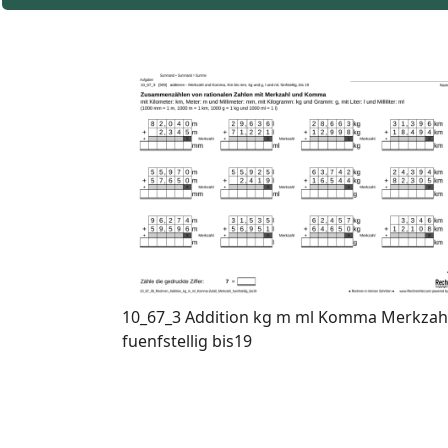
10_67_3 Addition kg m ml Komma Merkzah
fuenfstellig bis19