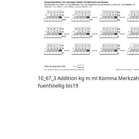
10_67_3 Addition kg m ml Komma Merkzah
fuenfstellig bis19