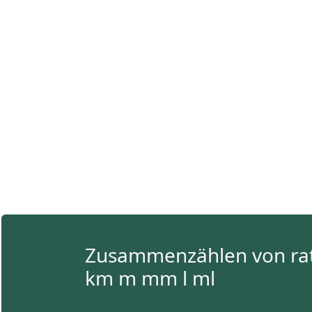
Zusammenzählen von rati
km m mm l ml