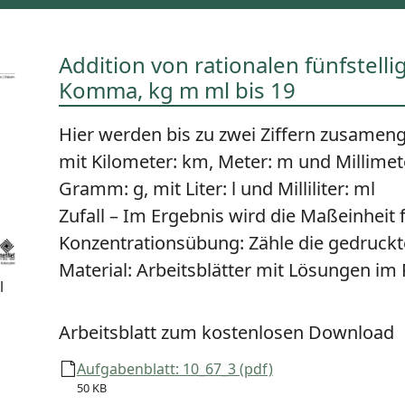
Addition von rationalen fünfstell
Komma, kg m ml bis 19
Hier werden bis zu zwei Ziffern zusameng
mit Kilometer: km, Meter: m und Millime
Gramm: g, mit Liter: l und Milliliter: ml
Zufall – Im Ergebnis wird die Maßeinheit 
Konzentrationsübung:
Zähle die gedruckt
Material:
Arbeitsblätter mit Lösungen im
l
Arbeitsblatt zum kostenlosen Download
Aufgabenblatt: 10_67_3 (pdf)
50 KB