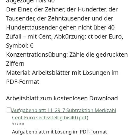
abgezogen bis 40
Der Einer, der Zehner, der Hunderter, der
Tausender, der Zehntausender und der
Hunderttausender gehen nicht über 40
Zufall – mit Cent, Abkürzung: ct oder Euro,
Symbol: €
Konzentrationsübung:
Zähle die gedruckten
Ziffern
Material:
Arbeitsblätter mit Lösungen im
PDF-Format
Arbeitsblatt zum kostenlosen Download
Aufgabenblatt: 11_29_7 Subtraktion Merkzahl
Cent-Euro sechsstellig bis40 (pdf)
177 KB
Aufgabenblatt mit Lösung im PDF-Format