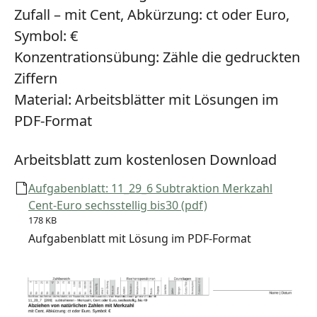
Zufall – mit Cent, Abkürzung: ct oder Euro,
Symbol: €
Konzentrationsübung:
Zähle die gedruckten
Ziffern
Material:
Arbeitsblätter mit Lösungen im
PDF-Format
Arbeitsblatt zum kostenlosen Download
Aufgabenblatt: 11_29_6 Subtraktion Merkzahl
Cent-Euro sechsstellig bis30 (pdf)
178 KB
Aufgabenblatt mit Lösung im PDF-Format