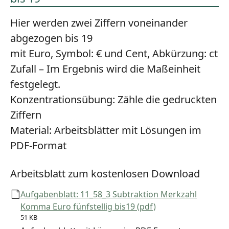
Hier werden zwei Ziffern voneinander
abgezogen bis 19
mit Euro, Symbol: € und Cent, Abkürzung: ct
Zufall – Im Ergebnis wird die Maßeinheit
festgelegt.
Konzentrationsübung:
Zähle die gedruckten
Ziffern
Material:
Arbeitsblätter mit Lösungen im
PDF-Format
Arbeitsblatt zum kostenlosen Download
Aufgabenblatt: 11_58_3 Subtraktion Merkzahl
Komma Euro fünfstellig bis19 (pdf)
51 KB