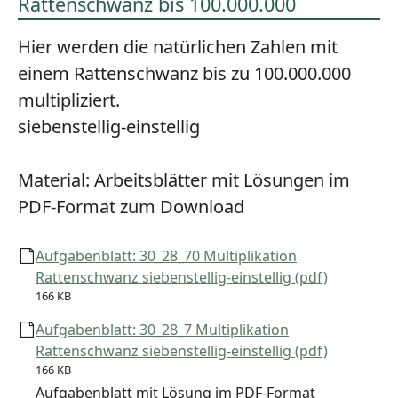
Rattenschwanz bis 100.000.000
Hier werden die natürlichen Zahlen mit
einem Rattenschwanz bis zu 100.000.000
multipliziert.
siebenstellig-einstellig
Material:
Arbeitsblätter mit Lösungen im
PDF-Format zum Download
Aufgabenblatt: 30_28_70 Multiplikation
Rattenschwanz siebenstellig-einstellig (pdf)
166 KB
Aufgabenblatt: 30_28_7 Multiplikation
Rattenschwanz siebenstellig-einstellig (pdf)
166 KB
Aufgabenblatt mit Lösung im PDF-Format