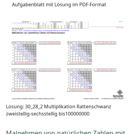
Aufgabenblatt mit Lösung im PDF-Format
Lösung: 30_28_2 Multiplikation Rattenschwanz
zweistellig-sechsstellig bis100000000
Malnehmen von natürlichen Zahlen mit