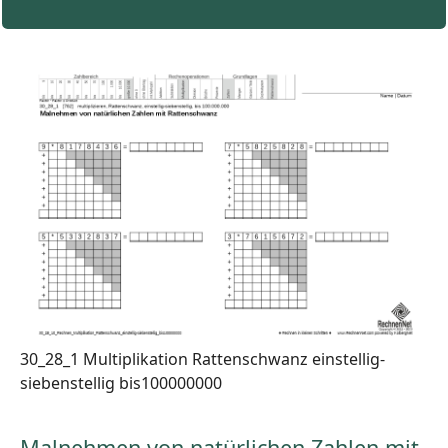
30_28_1 Multiplikation Rattenschwanz einstellig-
siebenstellig bis100000000
Malnehmen von natürlichen Zahlen mit