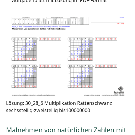
Aufgabenblatt mit Lösung im PDF-Format
Lösung: 30_28_6 Multiplikation Rattenschwanz
sechsstellig-zweistellig bis100000000
Malnehmen von natürlichen Zahlen mit