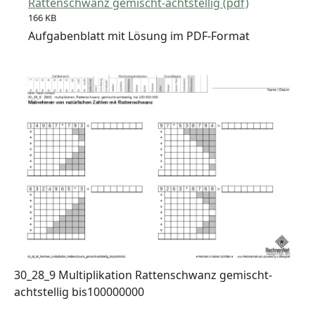
Rattenschwanz gemischt-achtstellig (pdf)
166 KB
Aufgabenblatt mit Lösung im PDF-Format
30_28_9 Multiplikation Rattenschwanz gemischt-
achtstellig bis100000000