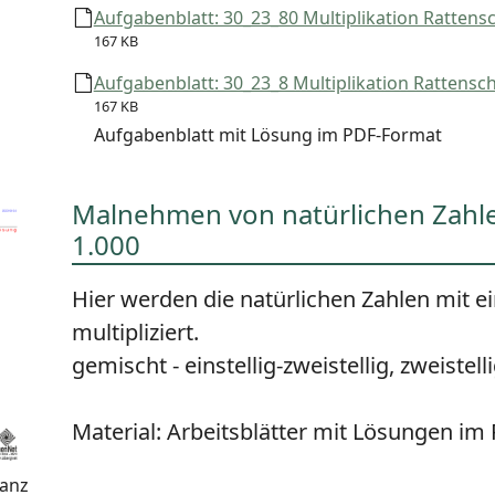
Aufgabenblatt: 30_23_80 Multiplikation Rattensc
167 KB
Aufgabenblatt: 30_23_8 Multiplikation Rattensch
167 KB
Aufgabenblatt mit Lösung im PDF-Format
Malnehmen von natürlichen Zahle
1.000
Hier werden die natürlichen Zahlen mit e
multipliziert.
gemischt - einstellig-zweistellig, zweistelli
Material:
Arbeitsblätter mit Lösungen i
wanz