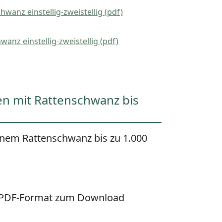
wanz einstellig-zweistellig (pdf)
anz einstellig-zweistellig (pdf)
n mit Rattenschwanz bis
inem Rattenschwanz bis zu 1.000
m PDF-Format zum Download