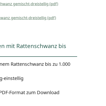
hwanz gemischt-dreistellig (pdf)
wanz gemischt-dreistellig (pdf)
n mit Rattenschwanz bis
inem Rattenschwanz bis zu 1.000
g-einstellig
m PDF-Format zum Download