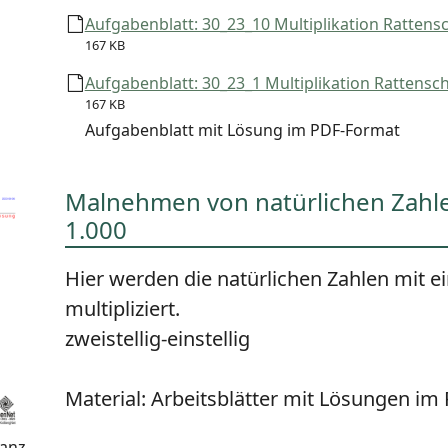
Aufgabenblatt: 30_23_10 Multiplikation Rattensch
167 KB
Aufgabenblatt: 30_23_1 Multiplikation Rattenschw
167 KB
Aufgabenblatt mit Lösung im PDF-Format
Malnehmen von natürlichen Zahle
1.000
Hier werden die natürlichen Zahlen mit e
multipliziert.
zweistellig-einstellig
Material:
Arbeitsblätter mit Lösungen i
wanz