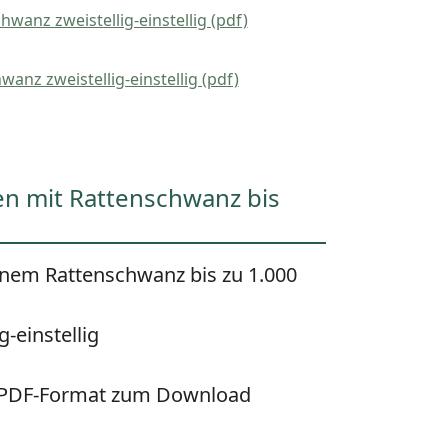
wanz zweistellig-einstellig (pdf)
anz zweistellig-einstellig (pdf)
n mit Rattenschwanz bis
inem Rattenschwanz bis zu 1.000
g-einstellig
m PDF-Format zum Download