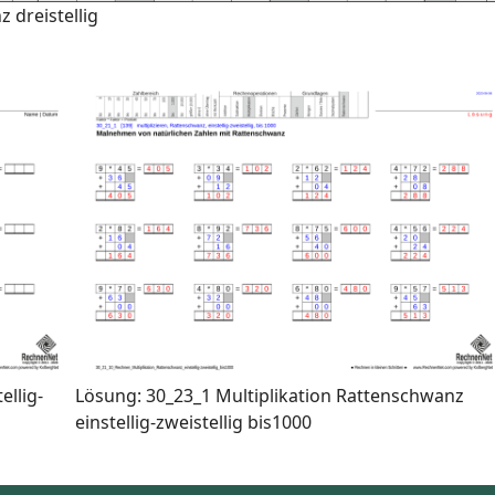
 dreistellig
ellig-
Lösung: 30_23_1 Multiplikation Rattenschwanz
einstellig-zweistellig bis1000