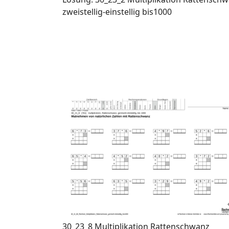
zweistellig-einstellig bis1000
30_23_8 Multiplikation Rattenschwanz