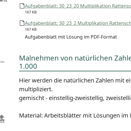
Aufgabenblatt: 30_23_20 Multiplikation Rattensch
167 KB
Aufgabenblatt: 30_23_2 Multiplikation Rattenschw
167 KB
Aufgabenblatt mit Lösung im PDF-Format
Malnehmen von natürlichen Zahle
1.000
Hier werden die natürlichen Zahlen mit e
multipliziert.
gemischt - einstellig-zweistellig, zweistelli
Material:
Arbeitsblätter mit Lösungen i