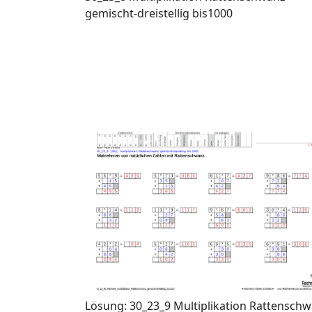
gemischt-dreistellig bis1000
Lösung: 30_23_9 Multiplikation Rattensch