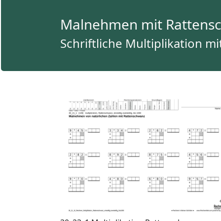
Malnehmen mit Rattensch
Schriftliche Multiplikation m