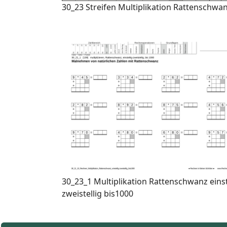
30_23 Streifen Multiplikation Rattenschwanz
30_23_1 Multiplikation Rattenschwanz einst
zweistellig bis1000