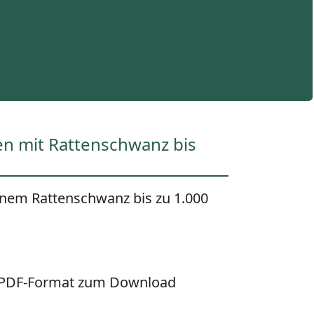
n mit Rattenschwanz bis
inem Rattenschwanz bis zu 1.000
m PDF-Format zum Download