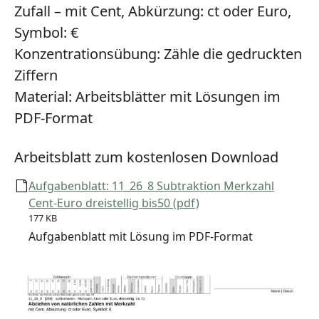
Zufall – mit Cent, Abkürzung: ct oder Euro,
Symbol: €
Konzentrationsübung:
Zähle die gedruckten
Ziffern
Material:
Arbeitsblätter mit Lösungen im
PDF-Format
Arbeitsblatt zum kostenlosen Download
Aufgabenblatt: 11_26_8 Subtraktion Merkzahl
Cent-Euro dreistellig bis50 (pdf)
177 KB
Aufgabenblatt mit Lösung im PDF-Format