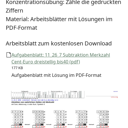
Konzentrationsübung:
Zähle die gedruckten
Ziffern
Material:
Arbeitsblätter mit Lösungen im
PDF-Format
Arbeitsblatt zum kostenlosen Download
Aufgabenblatt: 11_26_7 Subtraktion Merkzahl
Cent-Euro dreistellig bis40 (pdf)
177 KB
Aufgabenblatt mit Lösung im PDF-Format