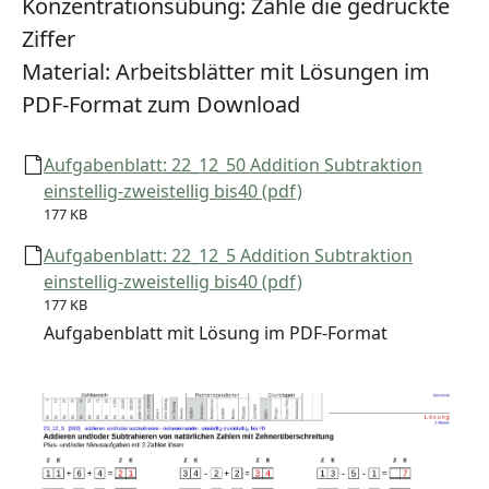
Konzentrationsübung:
Zähle die gedruckte
Ziffer
Material:
Arbeitsblätter mit Lösungen im
PDF-Format zum Download
Aufgabenblatt: 22_12_50 Addition Subtraktion
einstellig-zweistellig bis40 (pdf)
177 KB
Aufgabenblatt: 22_12_5 Addition Subtraktion
einstellig-zweistellig bis40 (pdf)
177 KB
Aufgabenblatt mit Lösung im PDF-Format