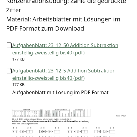
Konzentrationsübung:
Zähle die gedruckte
Ziffer
Material:
Arbeitsblätter mit Lösungen im
PDF-Format zum Download
Aufgabenblatt: 23_12_50 Addition Subtraktion
einstellig-zweistellig bis40 (pdf)
177 KB
Aufgabenblatt: 23_12_5 Addition Subtraktion
einstellig-zweistellig bis40 (pdf)
177 KB
Aufgabenblatt mit Lösung im PDF-Format