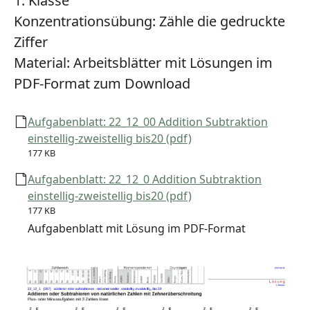
1. Klasse
Konzentrationsübung:
Zähle die gedruckte
Ziffer
Material:
Arbeitsblätter mit Lösungen im
PDF-Format zum Download
Aufgabenblatt: 22_12_00 Addition Subtraktion
einstellig-zweistellig bis20 (pdf)
177 KB
Aufgabenblatt: 22_12_0 Addition Subtraktion
einstellig-zweistellig bis20 (pdf)
177 KB
Aufgabenblatt mit Lösung im PDF-Format