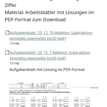
Ziffer
Material:
Arbeitsblätter mit Lösungen im
PDF-Format zum Download
Aufgabenblatt: 23_12_70 Addition Subtraktion
einstellig-zweistellig bis50 (pdf)
177 KB
Aufgabenblatt: 23_12_7 Addition Subtraktion
einstellig-zweistellig bis50 (pdf)
177 KB
Aufgabenblatt mit Lösung im PDF-Format