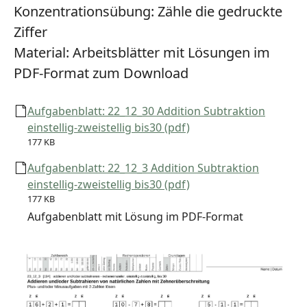
Konzentrationsübung:
Zähle die gedruckte
Ziffer
Material:
Arbeitsblätter mit Lösungen im
PDF-Format zum Download
Aufgabenblatt: 22_12_30 Addition Subtraktion
einstellig-zweistellig bis30 (pdf)
177 KB
Aufgabenblatt: 22_12_3 Addition Subtraktion
einstellig-zweistellig bis30 (pdf)
177 KB
Aufgabenblatt mit Lösung im PDF-Format