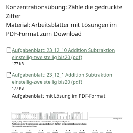
Konzentrationsübung:
Zähle die gedruckte
Ziffer
Material:
Arbeitsblätter mit Lösungen im
PDF-Format zum Download
Aufgabenblatt: 23_12_10 Addition Subtraktion
einstellig-zweistellig bis20 (pdf)
177 KB
Aufgabenblatt: 23_12_1 Addition Subtraktion
einstellig-zweistellig bis20 (pdf)
177 KB
Aufgabenblatt mit Lösung im PDF-Format